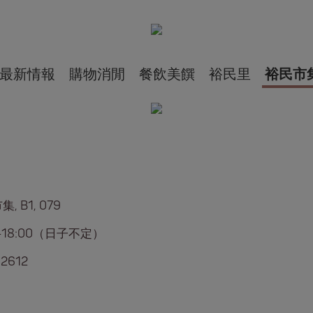
最新情報
購物消閒
餐飲美饌
裕民里
裕民市
, B1, 079
0-18:00（日子不定）
 2612