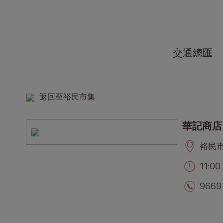
交通總匯
返回至裕民市集
華記商店
裕民市集
11:0
9669