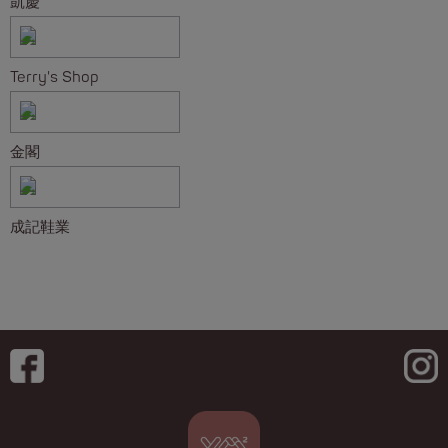
凱慶
Terry's Shop
金閣
成記鞋業