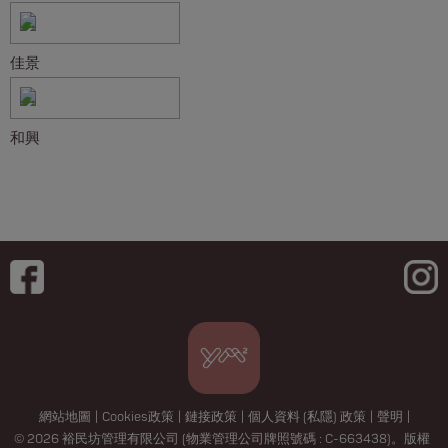
佳景
和興
網站地圖
|
Cookies政策
|
鏈接政策
|
個人資料 (私隱) 政策
|
聲明
|
© 2026 裕民坊管理有限公司 (物業管理公司牌照號碼 : C-663438)。版權