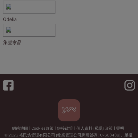
Odelia
集豐家品
網站地圖
|
Cookies政策
|
鏈接政策
|
個人資料 (私隱) 政策
|
聲明
|
© 2026 裕民坊管理有限公司 (物業管理公司牌照號碼 : C-663438)。版權