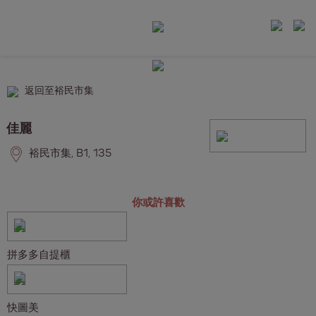
返回至裕民市集
佳麗
裕民市集, B1, 135
你或許喜歡
拼多多自提櫃
快圖美