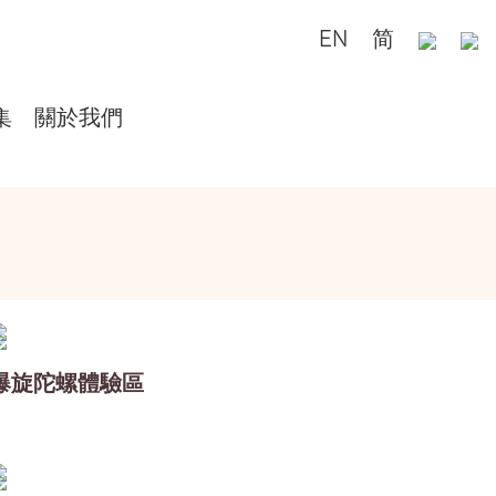
EN
简
集
關於我們
爆旋陀螺體驗區