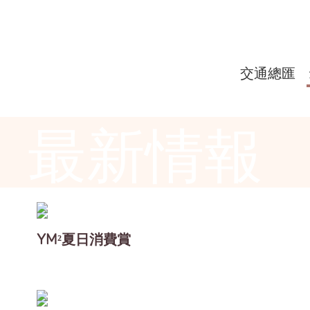
交通總匯
最新情報
YM²夏日消費賞