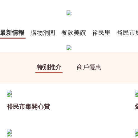
最新情報
購物消閒
餐飲美饌
裕民里
裕民市
特別推介
商戶優惠
裕民市集開心賞