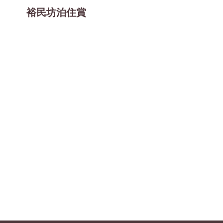
裕民坊泊住賞