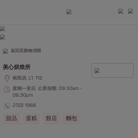
返回至購物消閒
美心烘焙所
裕民坊, L1, 112
星期一至日, 公眾假期: 09:30am -
08:30pm
2722 1988
甜品
蛋糕
餅店
麵包