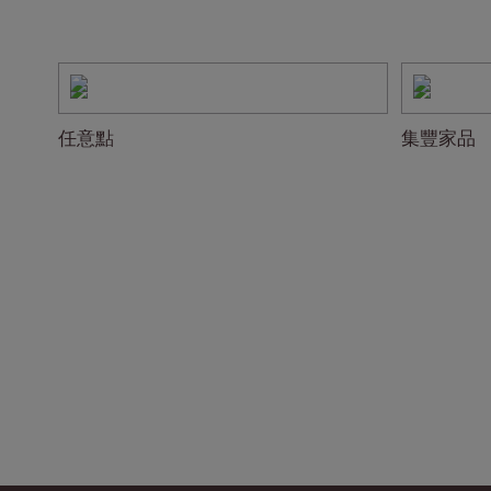
任意點
集豐家品