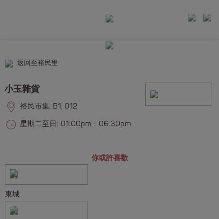
返回至裕民里
小玉雜貨
裕民市集, B1, 012
星期二至日: 01:00pm - 06:30pm
你或許喜歡
東城