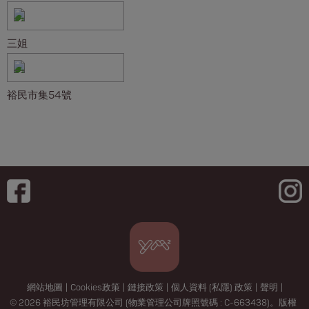
三姐
裕民市集54號
網站地圖
|
Cookies政策
|
鏈接政策
|
個人資料 (私隱) 政策
|
聲明
|
© 2026 裕民坊管理有限公司 (物業管理公司牌照號碼 : C-663438)。版權