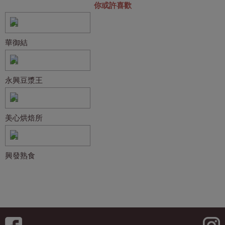
你或許喜歡
華御結
永興豆漿王
美心烘焙所
興發熟食