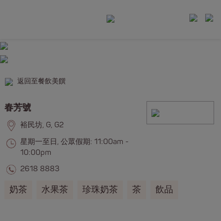
返回至餐飲美饌
春芳號
裕民坊, G, G2
星期一至日, 公眾假期: 11:00am -
10:00pm
2618 8883
奶茶
水果茶
珍珠奶茶
茶
飲品