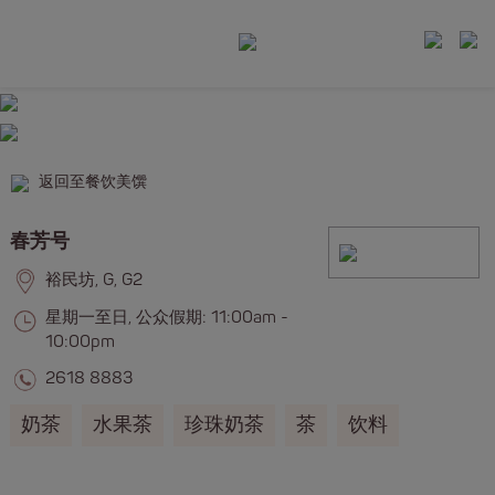
返回至餐饮美馔
春芳号
裕民坊, G, G2
星期一至日, 公众假期: 11:00am -
10:00pm
2618 8883
奶茶
水果茶
珍珠奶茶
茶
饮料