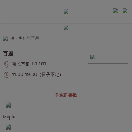
返回至裕民市集
百麗
裕民市集, B1, 011
11:00-19:00（日子不定）
你或許喜歡
Maple