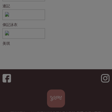
連記
偉記泳衣
美琪