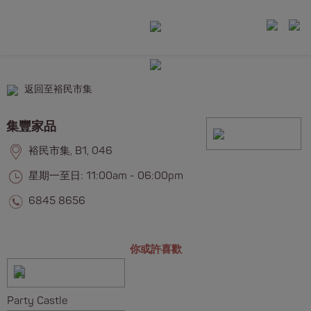
返回至裕民市集
集豐家品
裕民市集, B1, 046
星期一至日: 11:00am - 06:00pm
6845 8656
你或許喜歡
Party Castle