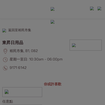
返回至裕民市集
東昇日用品
裕民市集, B1, 082
星期一至日: 10:30am - 06:00pm
9171 6142
你或許喜歡
任意點