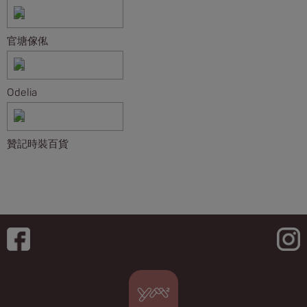
官塘傢俬
Odelia
贊記時裝百貨