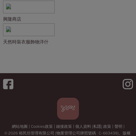
興隆商店
天然時裝衣服飾物洋什
網站地圖
|
Cookies政策
|
鏈接政策
|
個人資料 (私隱) 政策
|
聲明
|
© 2026 裕民坊管理有限公司 (物業管理公司牌照號碼 : C-663438)。版權