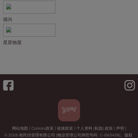
德兴
星星物屋
网站地图
|
Cookies政策
|
链接政策
|
个人资料 (私隐) 政策
|
声明
|
© 2026 裕民坊管理有限公司 (物业管理公司牌照号码 : C-663438)。版权