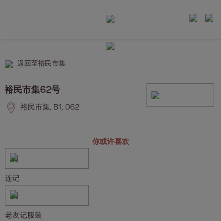
返回至裕民市集
裕民市集62号
裕民市集, B1, 062
你或许喜欢
连记
老友记服装