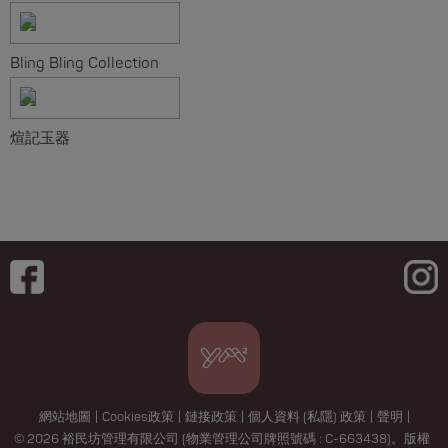
Bling Bling Collection
煊記玉器
網站地圖
|
Cookies政策
|
鏈接政策
|
個人資料 (私隱) 政策
|
聲明
|
© 2026 裕民坊管理有限公司 (物業管理公司牌照號碼 : C-663438)。版權