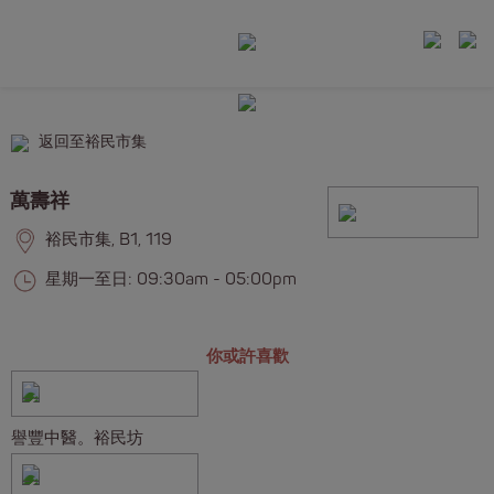
返回至裕民市集
萬壽祥
裕民市集, B1, 119
星期一至日: 09:30am - 05:00pm
你或許喜歡
譽豐中醫。裕民坊