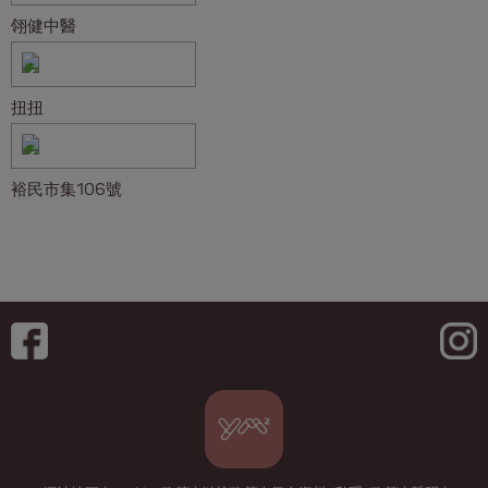
翎健中醫
扭扭
裕民市集106號