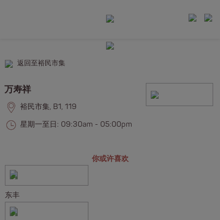
返回至裕民市集
万寿祥
裕民市集, B1, 119
星期一至日: 09:30am - 05:00pm
你或许喜欢
东丰