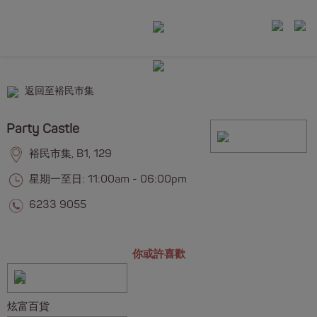
返回至裕民市集
Party Castle
裕民市集, B1, 129
星期一至日: 11:00am - 06:00pm
6233 9055
你或許喜歡
炫富百貨