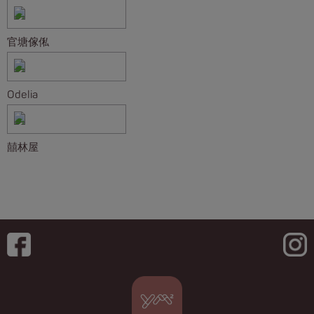
官塘傢俬
Odelia
囍林屋