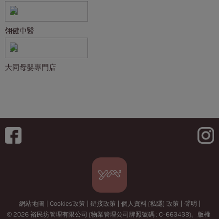
翎健中醫
大同母嬰專門店
網站地圖
|
Cookies政策
|
鏈接政策
|
個人資料 (私隱) 政策
|
聲明
|
© 2026 裕民坊管理有限公司 (物業管理公司牌照號碼 : C-663438)。版權