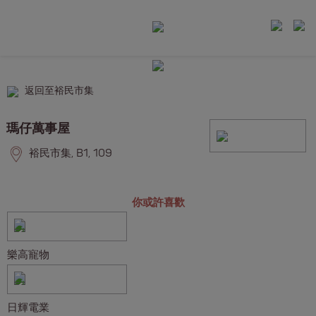
返回至裕民市集
瑪仔萬事屋
裕民市集, B1, 109
你或許喜歡
樂高寵物
日輝電業