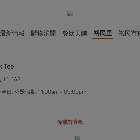
最新情報
購物消閒
餐飲美饌
裕民里
裕民市
k Tee
L1, 1A3
日, 公眾假期: 11:00am - 09:00pm
你或許喜歡