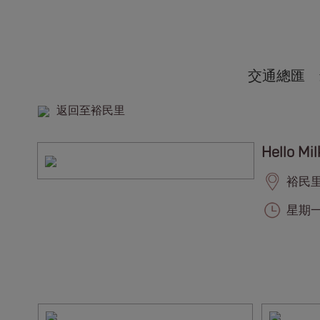
交通總匯
返回至裕民里
Hello Mil
裕民里, 
星期一至