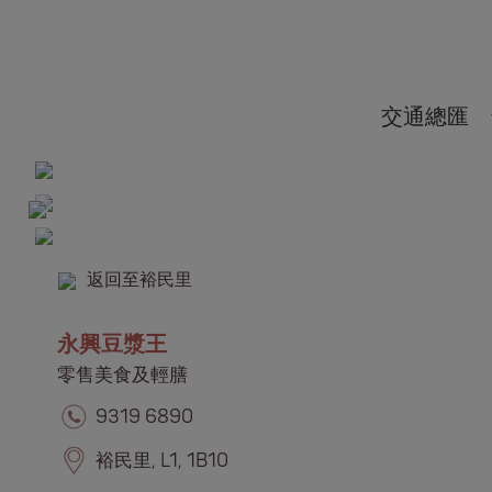
交通總匯
返回至裕民里
永興豆漿王
零售美食及輕膳
9319 6890
裕民里, L1, 1B10