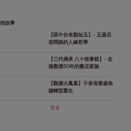
他故事
【區中自有顏如玉】- 玉器店
老闆娘的人緣哲學
【三代傳承 八十後掌舵】- 走
過觀塘50年的藥店家族
【觀塘火鳳凰】子承母業傢俬
舖轉型重生
更多