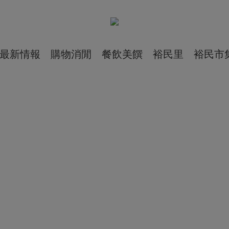
最新情報
購物消閒
餐飲美饌
裕民里
裕民市