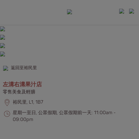
返回至裕民里
左溝右溝果汁店
零售美食及輕膳
裕民里, L1, 1B7
星期一至日, 公眾假期, 公眾假期前一天: 11:00am -
09:00pm