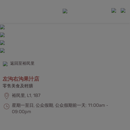
返回至裕民里
左沟右沟果汁店
零售美食及輕膳
裕民里, L1, 1B7
星期一至日, 公众假期, 公众假期前一天: 11:00am -
09:00pm