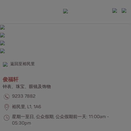
返回至裕民里
俊福轩
​​钟表、珠宝、眼镜及饰物
9233 7882
裕民里, L1, 1A6
星期一至日, 公众假期, 公众假期前一天: 11:00am -
05:30pm