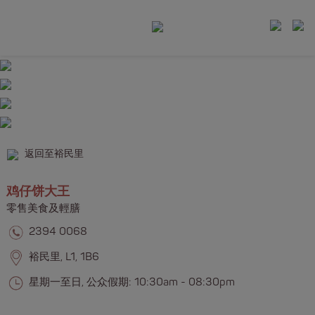
返回至裕民里
鸡仔饼大王
零售美食及輕膳
2394 0068
裕民里, L1, 1B6
星期一至日, 公众假期: 10:30am - 08:30pm