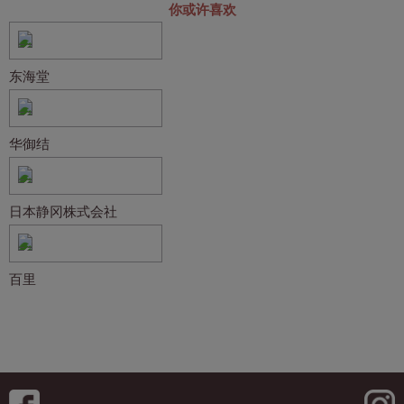
你或许喜欢
东海堂
华御结
日本静冈株式会社
百里