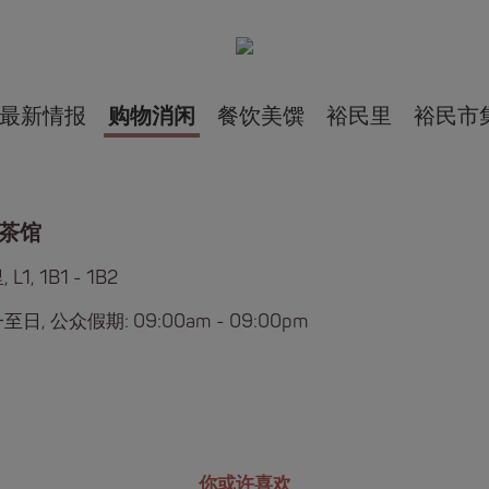
最新情报
购物消闲
餐饮美馔
裕民里
裕民市
茶馆
L1, 1B1 - 1B2
日, 公众假期: 09:00am - 09:00pm
你或许喜欢