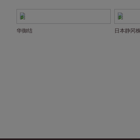
华御结
日本静冈