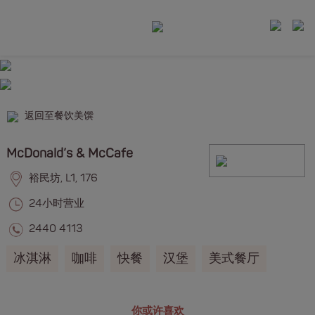
返回至餐饮美馔
McDonald’s & McCafe
裕民坊, L1, 176
24小时营业
2440 4113
冰淇淋
咖啡
快餐
汉堡
美式餐厅
你或许喜欢