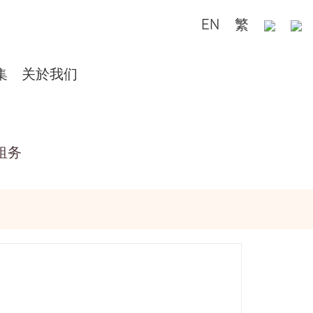
EN
繁
集
关於我们
租务