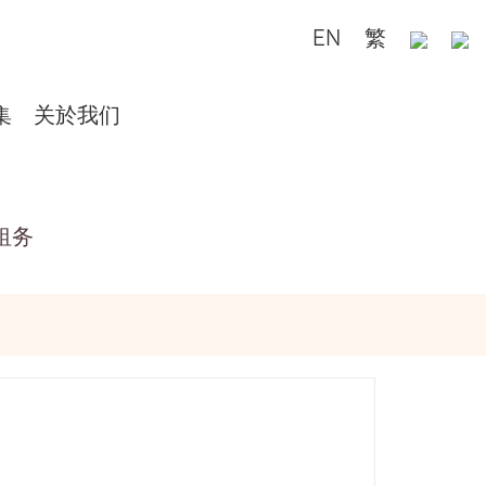
EN
繁
集
关於我们
租务