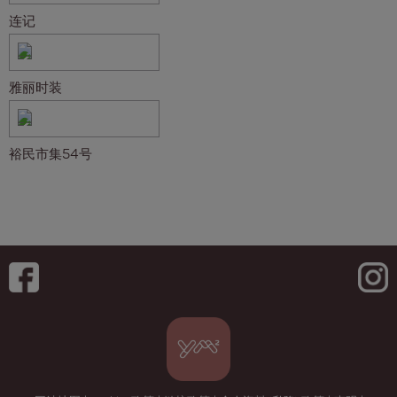
连记
雅丽时装
裕民市集54号