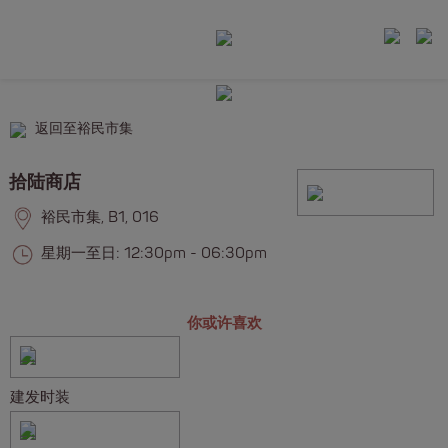
返回至裕民市集
拾陆商店
裕民市集, B1, 016
星期一至日: 12:30pm - 06:30pm
你或许喜欢
建发时装