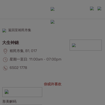
返回至裕民市集
大生钟錶
裕民市集, B1, 017
星期一至日: 11:00am - 07:00pm
6502 1778
你或许喜欢
形美解码