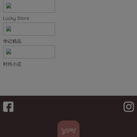
Lucky Store
华记精品
时尚小店