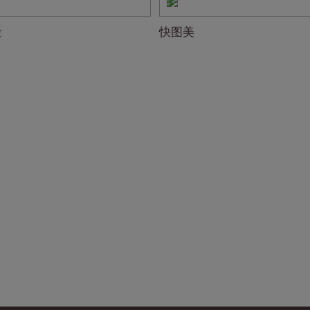
金
快图美