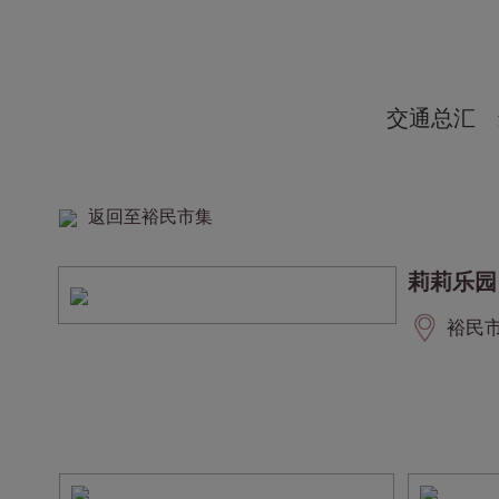
交通总汇
返回至裕民市集
莉莉乐园
裕民市集