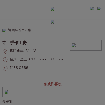
返回至裕民市集
绊 ‧ 手作工房
裕民市集, B1, 113
星期一至五: 01:00pm - 06:00pm
5188 0636
你或许喜欢
俊福轩