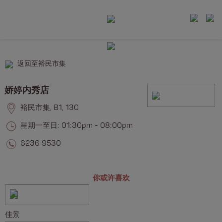
返回至裕民市集
娇婷内秀店
裕民市集, B1, 130
星期一至日: 01:30pm - 08:00pm
6236 9530
你或许喜欢
佳景