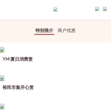
特别推介
商户优惠
YM²夏日消费赏
裕民市集开心赏