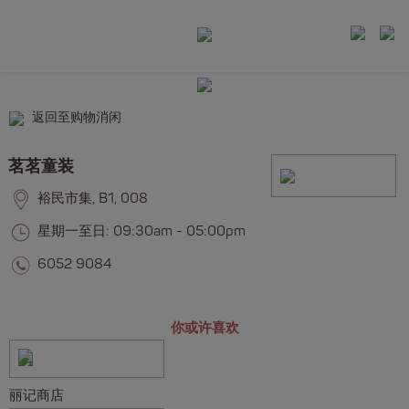
返回至购物消闲
茗茗童装
裕民市集, B1, 008
星期一至日: 09:30am - 05:00pm
6052 9084
你或许喜欢
丽记商店