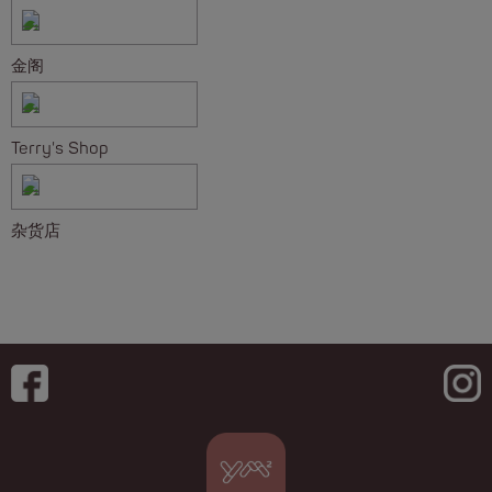
金阁
Terry's Shop
杂货店