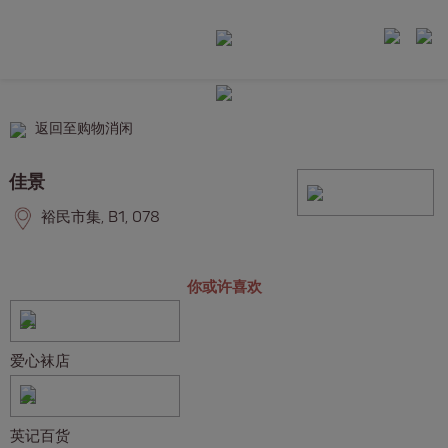
返回至购物消闲
佳景
裕民市集, B1, 078
你或许喜欢
爱心袜店
英记百货