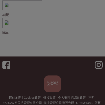
城记
陈记
网站地图
|
Cookies政策
|
链接政策
|
个人资料 (私隐) 政策
|
声明
|
© 2026 裕民坊管理有限公司 (物业管理公司牌照号码 : C-663438)。版权