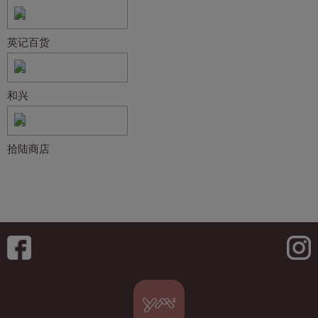
英记百货
和兴
拾陆商店