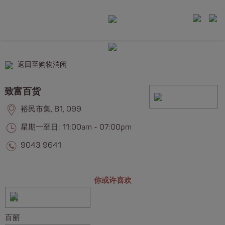
返回至购物消闲
致富百货
裕民市集, B1, 099
星期一至日: 11:00am - 07:00pm
9043 9641
你或许喜欢
百丽