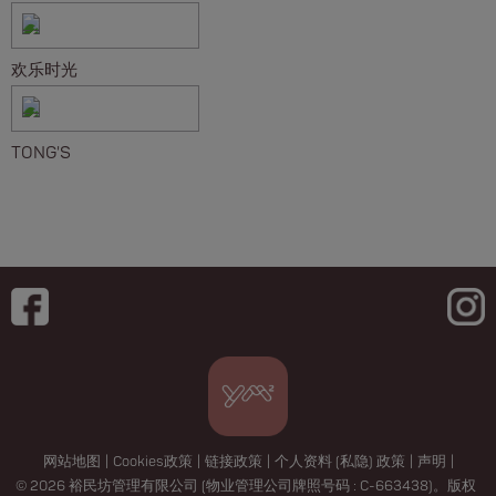
欢乐时光
TONG'S
网站地图
|
Cookies政策
|
链接政策
|
个人资料 (私隐) 政策
|
声明
|
© 2026 裕民坊管理有限公司 (物业管理公司牌照号码 : C-663438)。版权