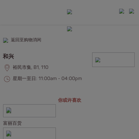
返回至购物消闲
和兴
裕民市集, B1, 110
星期一至日: 11:00am - 04:00pm
你或许喜欢
富丽百货