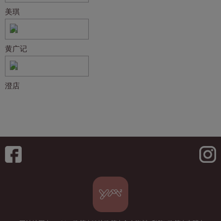
美琪
黄广记
澄店