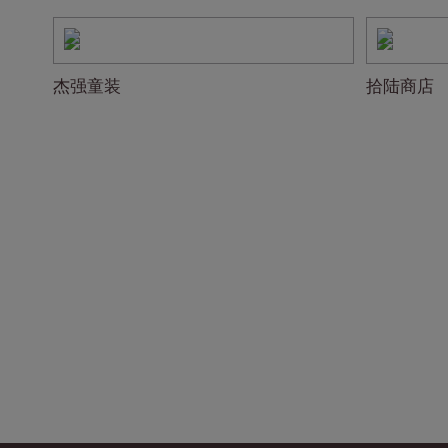
杰强童装
拾陆商店