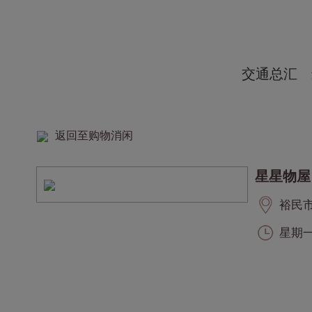
交通总汇
返回至购物消闲
星星物屋
裕民市集
星期一至