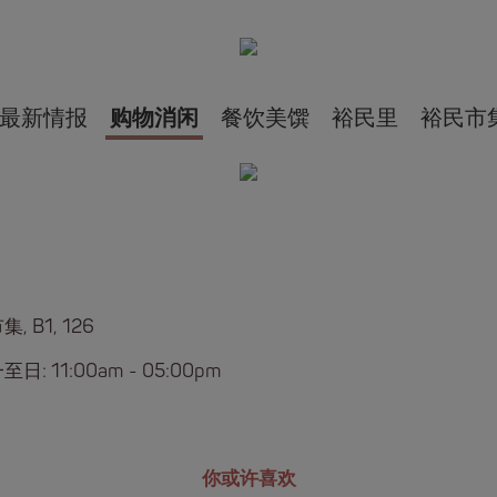
最新情报
购物消闲
餐饮美馔
裕民里
裕民市
, B1, 126
日: 11:00am - 05:00pm
你或许喜欢