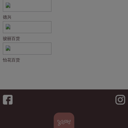
德兴
骏丽百货
怡花百货