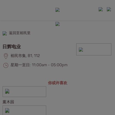
返回至裕民里
日辉电业
裕民市集, B1, 112
星期一至日: 11:00am - 05:00pm
你或许喜欢
薰木园