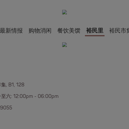
最新情报
购物消闲
餐饮美馔
裕民里
裕民市
, B1, 128
六: 12:00pm - 06:00pm
 9055