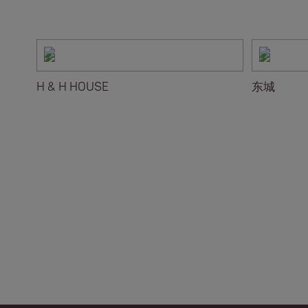
H & H HOUSE
东城