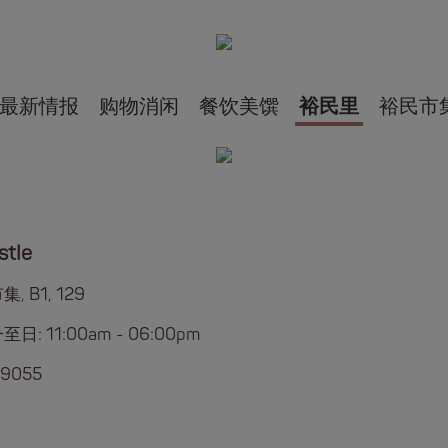
最新情报
购物消闲
餐饮美馔
裕民里
裕民市
stle
, B1, 129
日: 11:00am - 06:00pm
 9055