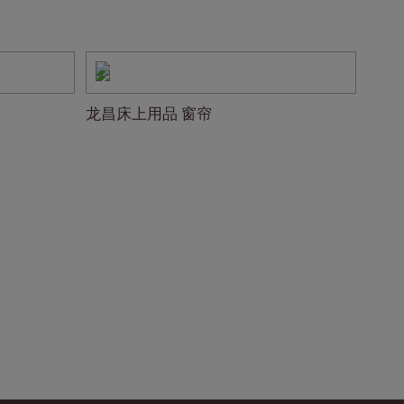
龙昌床上用品 窗帘