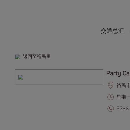
交通总汇
返回至裕民里
Party Ca
裕民市集
星期一至
6233