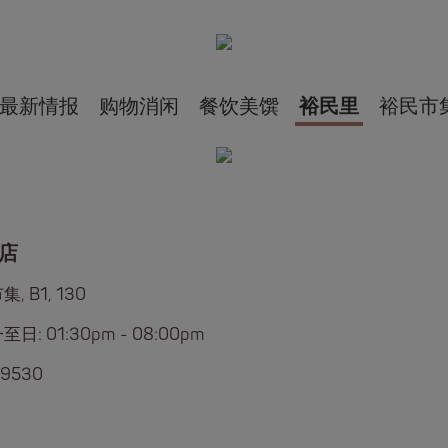
最新情报
购物消闲
餐饮美馔
裕民里
裕民市
店
, B1, 130
日: 01:30pm - 08:00pm
 9530