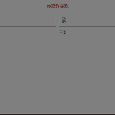
你或许喜欢
三姐